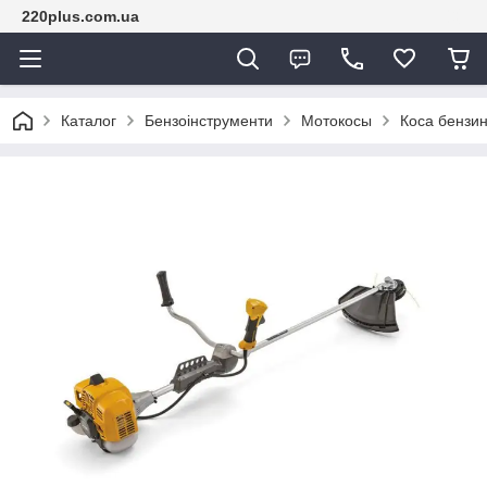
220plus.com.ua
Каталог
Бензоінструменти
Мотокосы
Коса бензи