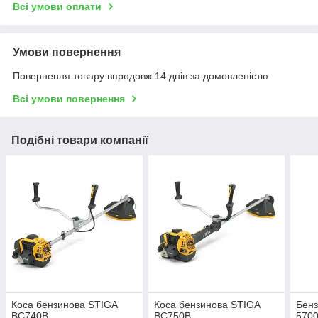
Всі умови оплати
Умови повернення
Повернення товару впродовж 14 днів за домовленістю
Всі умови повернення
Подібні товари компанії
Коса бензинова STIGA
Коса бензинова STIGA
Бенз
BC740B
BC750B
5700