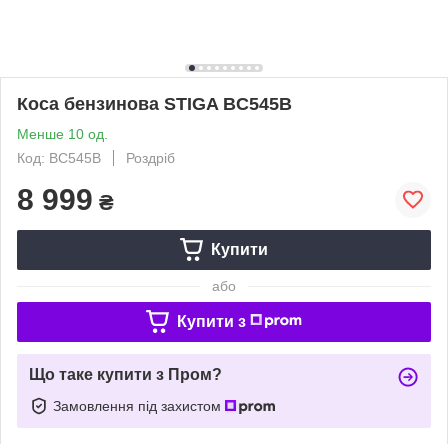
Коса бензинова STIGA BC545B
Менше 10 од.
Код: BC545B
Роздріб
8 999
₴
Купити
або
Купити з
Що таке купити з Пром?
Замовлення під захистом