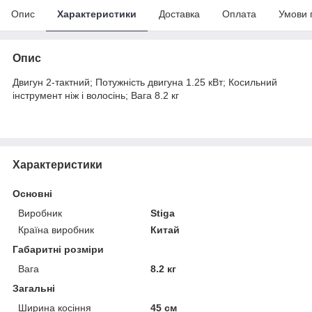
Опис
Характеристики
Доставка
Оплата
Умови 
Опис
Двигун 2-тактний; Потужність двигуна 1.25 кВт; Косильний
інструмент ніж і волосінь; Вага 8.2 кг
Характеристики
Основні
Виробник
Stiga
Країна виробник
Китай
Габаритні розміри
Вага
8.2 кг
Загальні
Ширина косіння
45 см