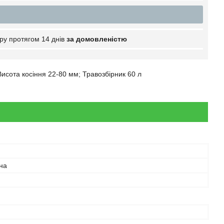
ру протягом 14 днів
за домовленістю
исота косіння 22-80 мм; Травозбірник 60 л
на