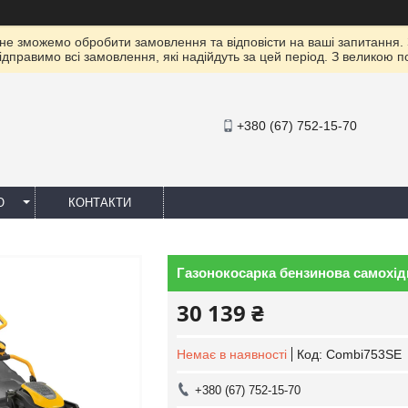
 не зможемо обробити замовлення та відповісти на ваші запитання.
ідправимо всі замовлення, які надійдуть за цей період. З великою 
+380 (67) 752-15-70
Ю
КОНТАКТИ
Газонокосарка бензинова самохі
30 139 ₴
Немає в наявності
Код:
Combi753SE
+380 (67) 752-15-70