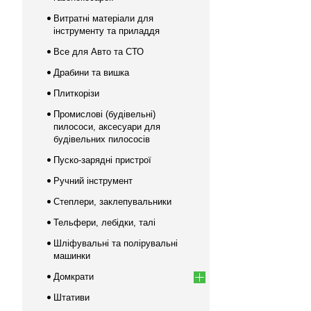
Витратні матеріали для
інструменту та приладдя
Все для Авто та СТО
Драбини та вишка
Плиткорізи
Промислові (будівельні)
пилососи, аксесуари для
будівельних пилососів
Пуско-зарядні пристрої
Ручний інструмент
Степлери, заклепувальники
Тельфери, лебідки, талі
Шліфувальні та полірувальні
машинки
Домкрати
Штативи