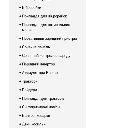
Віброрейки
Приладдя для віброрейок
Приладдя для затиральних
машин
Портативний зарядний пристрій
Сонячна панель
Сонячний контролер заряду
Гібридний інвертор
Акумулятори Enersol
Трактори
Райдери
Приладдя для тракторів
Снігоприбирачі навісні
Балкові косарки
Деки косильні