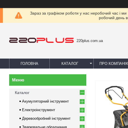
Зараз за графіком роботи у нас неробочий час і ми
робочий день в
220plus.com.ua
ГОЛОВНА
КАТАЛОГ
ПРО КОМПАНІ
Каталог
Акумуляторний інструмент
Електроінструмент
Деревообробний інструмент
Зварювальне обладнання