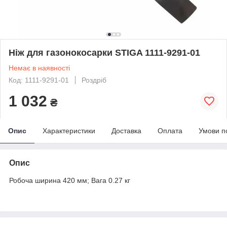
Ніж для газонокосарки STIGA 1111-9291-01
Немає в наявності
Код: 1111-9291-01
Роздріб
1 032
₴
Опис
Характеристики
Доставка
Оплата
Умови п
Опис
Робоча ширина 420 мм; Вага 0.27 кг