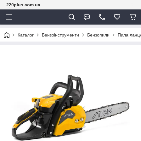
220plus.com.ua
Каталог
Бензоінструменти
Бензопили
Пила ланц