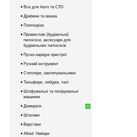
Все для Авто та СТО
Драбини та вишка
Плиткорізи
Промислові (будівельні)
пилососи, аксесуари для
будівельних пилососів
Пуско-зарядні пристрої
Ручний інструмент
Степлери, заклепувальники
Тельфери, лебідки, талі
Шліфувальні та полірувальні
машинки
Домкрати
Штативи
Верстаки
Alloid. Набори