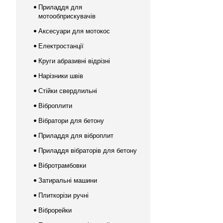
Приладдя для
мотообприскувачів
Аксесуари для мотокос
Електростанції
Круги абразивні відрізні
Нарізники швів
Стійки свердлильні
Віброплити
Вібратори для бетону
Приладдя для віброплит
Приладдя вібраторів для бетону
Вібротрамбовки
Затиральні машини
Плиткорізи ручні
Віброрейки