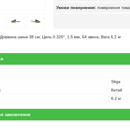
повернення това
 Довжина шини 38 см; Цепь 0.325″, 1.5 мм, 64 звена; Вага 6.2 кг
ки
Stiga
к
Китай
6.2 кг
ля замовлення