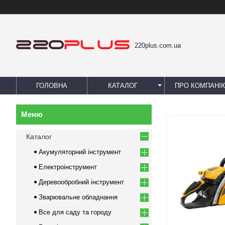
220plus.com.ua
ГОЛОВНА
КАТАЛОГ
ПРО КОМПАНІ
Каталог
Акумуляторний інструмент
Електроінструмент
Деревообробний інструмент
Зварювальне обладнання
Все для саду та городу