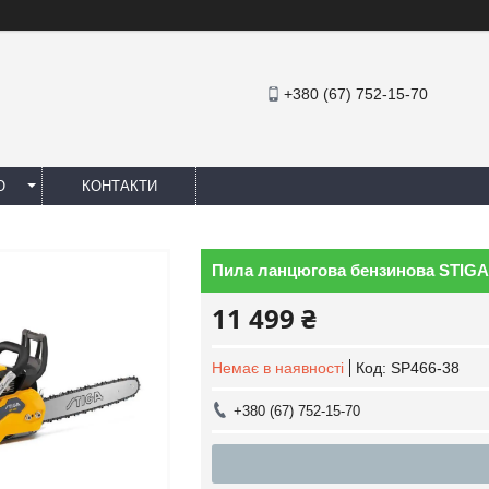
+380 (67) 752-15-70
Ю
КОНТАКТИ
Пила ланцюгова бензинова STIGA
11 499 ₴
Немає в наявності
Код:
SP466-38
+380 (67) 752-15-70