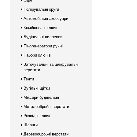
Одяг
Полірувальні круги
Автомобільні аксесуари
Комбіновані ключі
Будівельні пилососи
Піногенератори ручні
Набори ключів
Заточувальні та шліфувальні
верстати
Тенти
Вугільні щітки
Міксери будівельні
Металообробні верстати
Розвідні ключі
Шланги
Деревообробні верстати