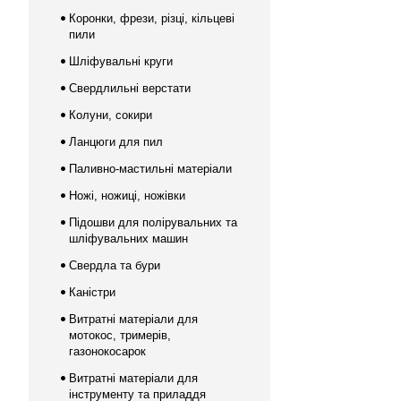
Коронки, фрези, різці, кільцеві
пили
Шліфувальні круги
Свердлильні верстати
Колуни, сокири
Ланцюги для пил
Паливно-мастильні матеріали
Ножі, ножиці, ножівки
Підошви для полірувальних та
шліфувальних машин
Свердла та бури
Каністри
Витратні матеріали для
мотокос, тримерів,
газонокосарок
Витратні матеріали для
інструменту та приладдя