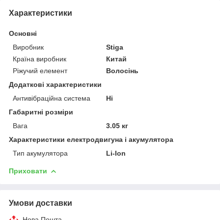
Характеристики
Основні
Виробник
Stiga
Країна виробник
Китай
Ріжучий елемент
Волосінь
Додаткові характеристики
Антивібраційна система
Ні
Габаритні розміри
Вага
3.05 кг
Характеристики електродвигуна і акумулятора
Тип акумулятора
Li-Ion
Приховати
Умови доставки
Нова Пошта