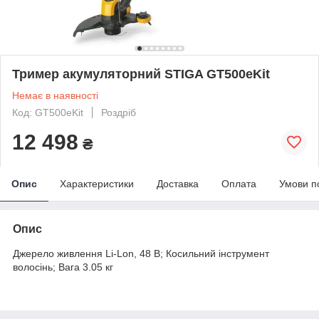
Тример акумуляторний STIGA GT500eKit
Немає в наявності
Код: GT500eKit
Роздріб
12 498
₴
Опис
Характеристики
Доставка
Оплата
Умови п
Опис
Джерело живлення Li-Lon, 48 В; Косильний інструмент
волосінь; Вага 3.05 кг