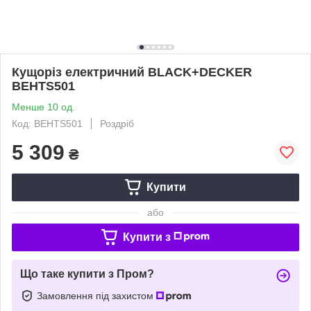
Кущоріз електричний BLACK+DECKER
BEHTS501
Менше 10 од.
Код: BEHTS501
Роздріб
5 309
₴
Купити
або
Купити з
Що таке купити з Пром?
Замовлення під захистом