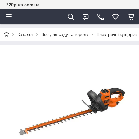
220plus.com.ua
Каталог
Все для саду та городу
Електричні кущорізи