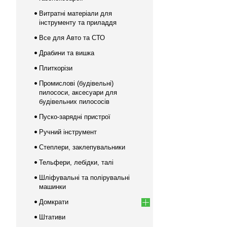
Витратні матеріали для
інструменту та приладдя
Все для Авто та СТО
Драбини та вишка
Плиткорізи
Промислові (будівельні)
пилососи, аксесуари для
будівельних пилососів
Пуско-зарядні пристрої
Ручний інструмент
Степлери, заклепувальники
Тельфери, лебідки, талі
Шліфувальні та полірувальні
машинки
Домкрати
Штативи