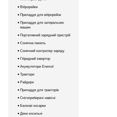
Віброрейки
Приладдя для віброрейок
Приладдя для затиральних
машин
Портативний зарядний пристрій
Сонячна панель
Сонячний контролер заряду
Гібридний інвертор
Акумулятори Enersol
Трактори
Райдери
Приладдя для тракторів
Снігоприбирачі навісні
Балкові косарки
Деки косильні