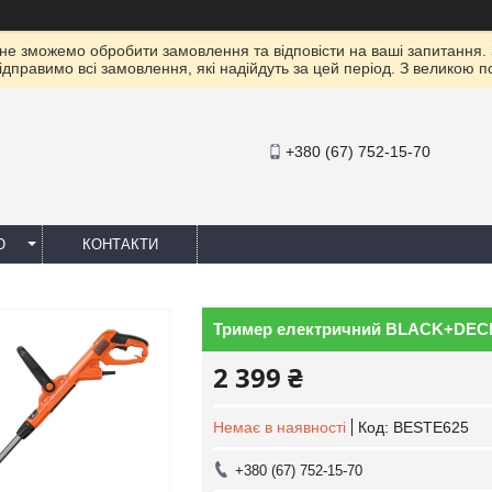
 не зможемо обробити замовлення та відповісти на ваші запитання.
ідправимо всі замовлення, які надійдуть за цей період. З великою 
+380 (67) 752-15-70
Ю
КОНТАКТИ
Тример електричний BLACK+DEC
2 399 ₴
Немає в наявності
Код:
BESTE625
+380 (67) 752-15-70