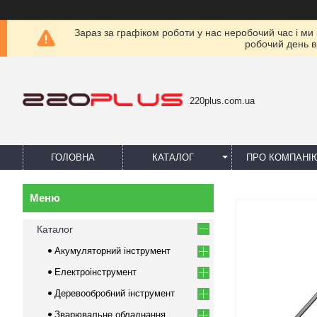
Зараз за графіком роботи у нас неробочий час і ми
робочий день в
220plus.com.ua
ГОЛОВНА
КАТАЛОГ
ПРО КОМПАНІ
Каталог
Акумуляторний інструмент
Електроінструмент
Деревообробний інструмент
Зварювальне обладнання