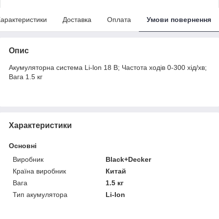
арактеристики
Доставка
Оплата
Умови повернення
Опис
Акумуляторна система Li-lon 18 В; Частота ходів 0-300 хід/хв;
Вага 1.5 кг
Характеристики
Основні
Виробник
Black+Decker
Країна виробник
Китай
Вага
1.5 кг
Тип акумулятора
Li-Ion