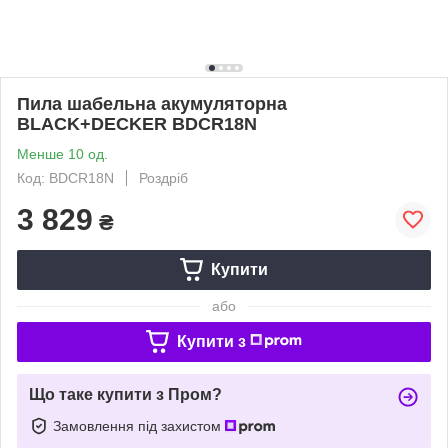
Пила шабельна акумуляторна
BLACK+DECKER BDCR18N
Менше 10 од.
Код: BDCR18N
Роздріб
3 829
₴
Купити
або
Купити з
Що таке купити з Пром?
Замовлення під захистом