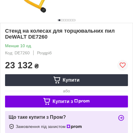
Стенд на колесах для торцювальних пил
DeWALT DE7260
Менше 10 од.
Код: DE7260
Роздріб
23 132
₴
Купити
або
Купити з
Що таке купити з Пром?
Замовлення під захистом