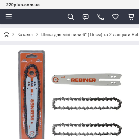
220plus.com.ua
Каталог
Шина для міні пили 6" (15 см) та 2 ланцюги Re