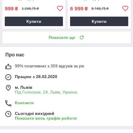
999
6 999
₴
₴
1 248,75 ₴
8 748,75 ₴
Купити
Купити
Показати ще
Про нас
99% позитивних з 359 відгуків за рік
Працює з 28.02.2020
м. Львів
Під Голоском, 24, Львів, Україна
Контакти
Сьогодні вихідний
Показати весь графік роботи