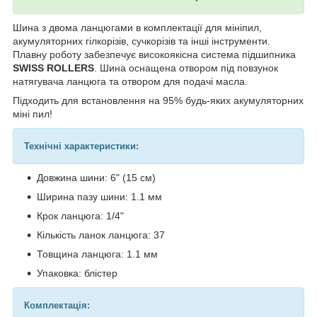
Шина з двома ланцюгами в комплектації для мініпил,
акумуляторних гілкорізів, сучкорізів та інші інструменти.
Плавну роботу забезпечує високоякісна система підшипника
SWISS ROLLERS
. Шина оснащена отвором під повзунок
натягувача ланцюга та отвором для подачі масла.
Підходить для встановлення на 95% будь-яких акумуляторних
міні пил!
Технічні характеристики:
Довжина шини: 6" (15 см)
Ширина пазу шини: 1.1 мм
Крок ланцюга: 1/4"
Кількість ланок ланцюга: 37
Товщина ланцюга: 1.1 мм
Упаковка: блістер
Комплектація: