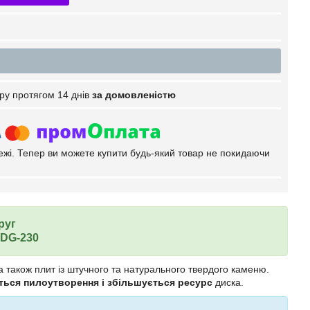
ру протягом 14 днів
за домовленістю
тежі. Тепер ви можете купити будь-який товар не покидаючи
круг
 DG-230
 а також плит із штучного та натурального твердого каменю.
ься пилоутворення і збільшується ресурс
диска.