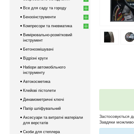
Все для саду та городу
Бензоінструменти
Компресори та пневматика
Вимірювально-розмітковий
інструмент
Бетонозмішувачі
Відрізні круги
Набори автомобільного
інструменту
Автокосметика
Клейові пістолети
Динамометричні ключі
Папір шліфувальний
Застосовується дл
Аксесуари та витратні матеріали
Завдяки можливос
для верстатів
Скоби для степлера