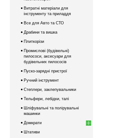
Витратні матеріали для
інструменту та приладдя
Все для Авто та СТО
Драбини та вишка
Плиткорізи
Промислові (будівельні)
пилососи, аксесуари для
будівельних пилососів
Пуско-зарядні пристрої
Ручний інструмент
Степлери, заклепувальники
Тельфери, лебідки, талі
Шліфувальні та полірувальні
машинки
Домкрати
Штативи