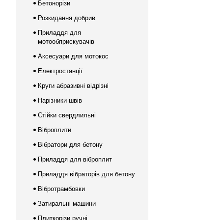
Бетонорізи
Розкидання добрив
Приладдя для
мотообприскувачів
Аксесуари для мотокос
Електростанції
Круги абразивні відрізні
Нарізники швів
Стійки свердлильні
Віброплити
Вібратори для бетону
Приладдя для віброплит
Приладдя вібраторів для бетону
Вібротрамбовки
Затиральні машини
Плиткорізи ручні