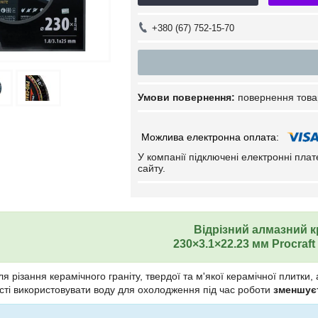
+380 (67) 752-15-70
повернення това
У компанії підключені електронні пла
сайту.
Відрізний алмазний 
230×3.1×22.23 мм Procraft
я різання керамічного граніту, твердої та м'якої керамічної плитки,
ті використовувати воду для охолодження під час роботи
зменшуєт