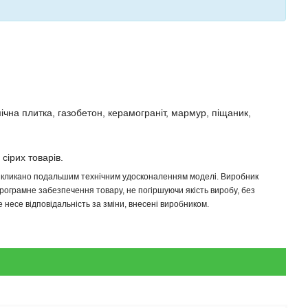
мічна плитка, газобетон, керамограніт, мармур, піщаник,
 сірих товарів.
 викликано подальшим технічним удосконаленням моделі. Виробник
програмне забезпечення товару, не погіршуючи якість виробу, без
несе відповідальність за зміни, внесені виробником.