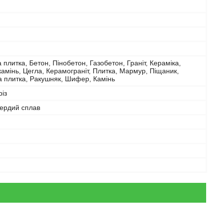
 плитка, Бетон, Пінобетон, Газобетон, Граніт, Кераміка,
амінь, Цегла, Керамограніт, Плитка, Мармур, Піщаник,
а плитка, Ракушняк, Шифер, Камінь
із
вердий сплав