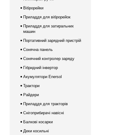
Віброрейки
Приладдя для віброрейок
Приладдя для затиральних
машин
Портативний зарядний пристрій
Сонячна панель
Сонячний контролер заряду
Гібридний інвертор
Акумулятори Enersol
Трактори
Райдери
Приладдя для тракторів
Снігоприбирачі навісні
Балкові косарки
Деки косильні