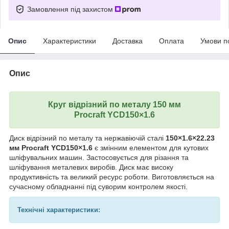
Замовлення під захистом
Опис
Характеристики
Доставка
Оплата
Умови п
Опис
Круг відрізний по металу 150 мм
Procraft YCD150×1.6
Диск відрізний по металу та нержавіючій сталі
150×1.6×22.23
мм
Procraft YCD150×1.6
є змінним елементом для кутових
шліфувальних машин. Застосовується для різання та
шліфування металевих виробів. Диск має високу
продуктивність та великий ресурс роботи. Виготовляється на
сучасному обладнанні під суворим контролем якості.
Технічні характеристики: