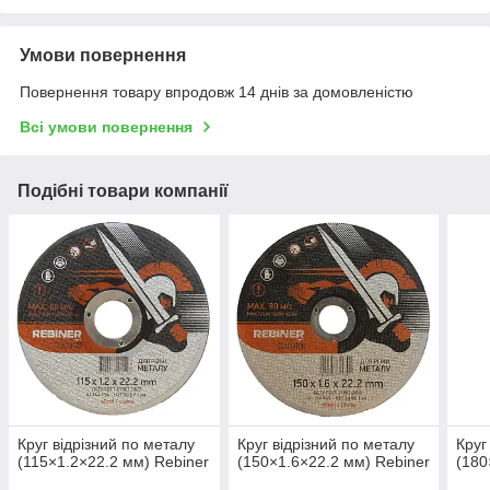
Умови повернення
Повернення товару впродовж 14 днів за домовленістю
Всі умови повернення
Подібні товари компанії
Круг відрізний по металу
Круг відрізний по металу
Круг
(115×1.2×22.2 мм) Rebiner
(150×1.6×22.2 мм) Rebiner
(180