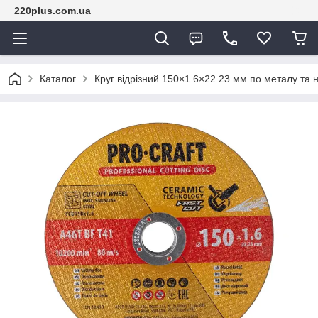
220plus.com.ua
Каталог
Круг відрізний 150×1.6×22.23 мм по металу та 