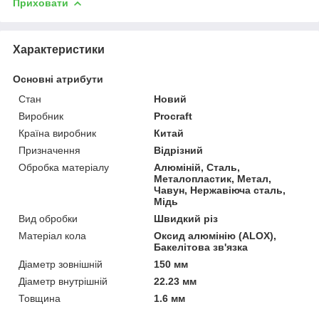
Приховати
Характеристики
Основні атрибути
Стан
Новий
Виробник
Procraft
Країна виробник
Китай
Призначення
Відрізний
Обробка матеріалу
Алюміній, Сталь,
Металопластик, Метал,
Чавун, Нержавіюча сталь,
Мідь
Вид обробки
Швидкий різ
Матеріал кола
Оксид алюмінію (ALOX),
Бакелітова зв'язка
Діаметр зовнішній
150 мм
Діаметр внутрішній
22.23 мм
Товщина
1.6 мм