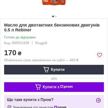
Масло для двотактних бензинових двигунів
0.5 л Rebiner
Готово до відправки
Код: 000015339
Роздріб
170
₴
Мінімальна сума замовлення на сайті — 400 ₴
Купити
або
Купити з
Що таке купити з Пром?
Замовлення під захистом