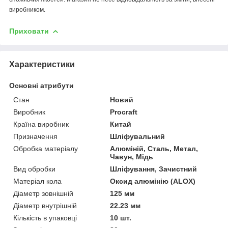
виробником.
Приховати
Характеристики
Основні атрибути
Стан
Новий
Виробник
Procraft
Країна виробник
Китай
Призначення
Шліфувальний
Обробка матеріалу
Алюміній, Сталь, Метал,
Чавун, Мідь
Вид обробки
Шліфування, Зачистний
Матеріал кола
Оксид алюмінію (ALOX)
Діаметр зовнішній
125 мм
Діаметр внутрішній
22.23 мм
Кількість в упаковці
10 шт.