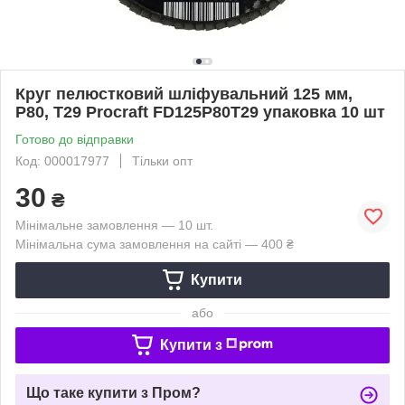
Круг пелюстковий шліфувальний 125 мм,
Р80, T29 Procraft FD125P80T29 упаковка 10 шт
Готово до відправки
Код: 000017977
Тільки опт
30
₴
Мінімальне замовлення — 10 шт.
Мінімальна сума замовлення на сайті — 400 ₴
Купити
або
Купити з
Що таке купити з Пром?