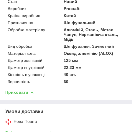
Стан
Новий
Виробник
Procraft
Країна виробник
Китай
Призначення
Шліфувальний
Обробка матеріалу
Алюміній, Сталь, Метал,
Чавун, Нержавіюча сталь,
Мідь
Вид обробки
Шліфування, Зачистний
Матеріал кола
Оксид алюмінію (ALOX)
Діаметр зовнішній
125 мм
Діаметр внутрішній
22.23 мм
Кількість в упаковці
40 шт.
Зернистість
60
Приховати
Умови доставки
Нова Пошта