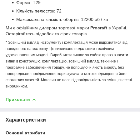
Форма: T29
Кількість пелюсток: 72
Максимальна кількість обертів: 12200 об / хв
Ми є офіційним дилером торгової марки
Procraft
в Україні.
Остерігайтесь підробок та сірих товарів.
* Зовнішній вигляд інструменту і комплектація може відрізнятися від
наведеного на малюнку. Це викликано подальшим технічним
удосконаленням моделі. Виробник залишає за собою право вносити
зміни в конструкцію, комплектацію, зовнішній вигляд, технічне і
програмне забезпечення товару, не погіршуючи якість виробу, без
попереднього повідомлення користувача, з метою підвищення його
споживчих якостей. Магазин не несе відповідальність за зміни, внесені
виробником.
Приховати
Характеристики
Основні атрибути