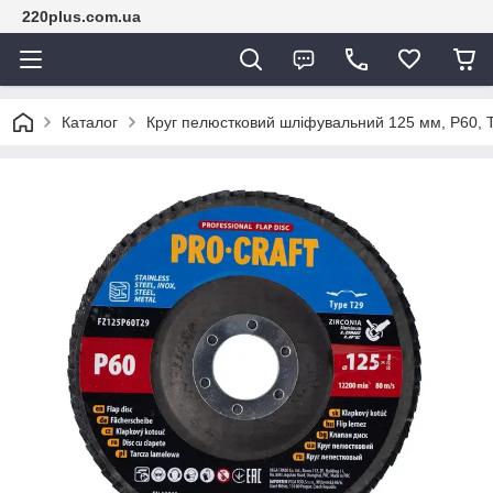
220plus.com.ua
Каталог
Круг пелюстковий шліфувальний 125 мм, Р60, T