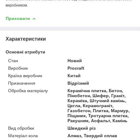
виробником.
Приховати
Характеристики
Основні атрибути
Стан
Новий
Виробник
Procraft
Країна виробник
Китай
Призначення
Відрізний
Обробка матеріалу
Керамічна плитка, Бетон,
Пінобетон, Шифер, Граніт,
Кераміка, Штучний камінь,
Цегла, Керамограніт,
Газобетон, Плитка, Мармур,
Піщаник, Тротуарна плитка,
Ракушняк, Асфальт, Камінь
Вид обробки
Швидкий різ
Матеріал кола
Алмаз, Твердий сплав