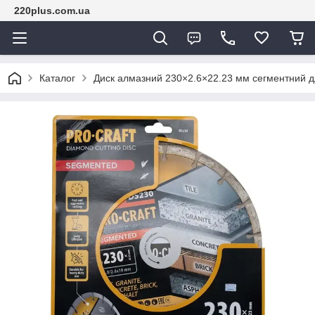
220plus.com.ua
Каталог
Диск алмазний 230×2.6×22.23 мм сегментний дл