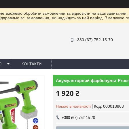
 не зможемо обробити замовлення та відповісти на ваші запитання.
ідправимо всі замовлення, які надійдуть за цей період. З великою 
+380 (67) 752-15-70
Ю
КОНТАКТИ
Акумуляторний фарбопульт Procra
1 920 ₴
Немає в наявності
Код:
000018863
+380 (67) 752-15-70