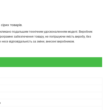
 сірих товарів.
 викликано подальшим технічним удосконаленням моделі. Виробник
програмне забезпечення товару, не погіршуючи якість виробу, без
несе відповідальність за зміни, внесені виробником.
в