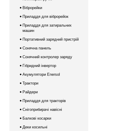
Віброрейки
Приладдя для віброрейок
Приладдя для затиральних
машин
Портативний зарядний пристрій
Сонячна панель
Сонячний контролер заряду
Гібридний інвертор
Акумулятори Enersol
Трактори
Райдери
Приладдя для тракторів
Снігоприбирачі навісні
Балкові косарки
Деки косильні