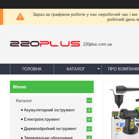
Зараз за графіком роботи у нас неробочий час і ми
робочий день в
220plus.com.ua
ГОЛОВНА
КАТАЛОГ
ПРО КОМПАНІ
Каталог
Акумуляторний інструмент
Електроінструмент
Деревообробний інструмент
Зварювальне обладнання