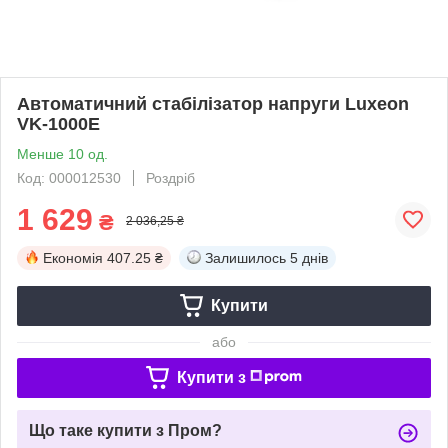
Автоматичний стабілізатор напруги Luxeon
VK-1000E
Менше 10 од.
Код: 000012530
Роздріб
1 629
₴
2 036,25 ₴
Економія
407.25 ₴
Залишилось
5 днів
Купити
або
Купити з
Що таке купити з Пром?