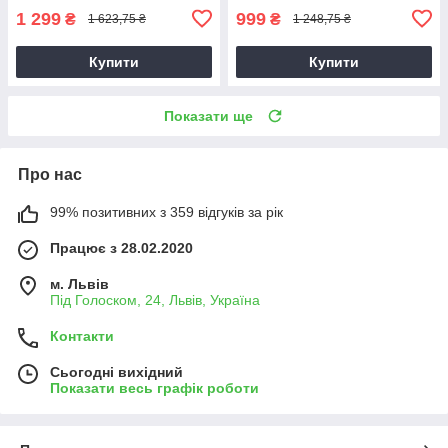
1 299
999
₴
₴
1 623,75 ₴
1 248,75 ₴
Купити
Купити
Показати ще
Про нас
99% позитивних з 359 відгуків за рік
Працює з 28.02.2020
м. Львів
Під Голоском, 24, Львів, Україна
Контакти
Сьогодні вихідний
Показати весь графік роботи