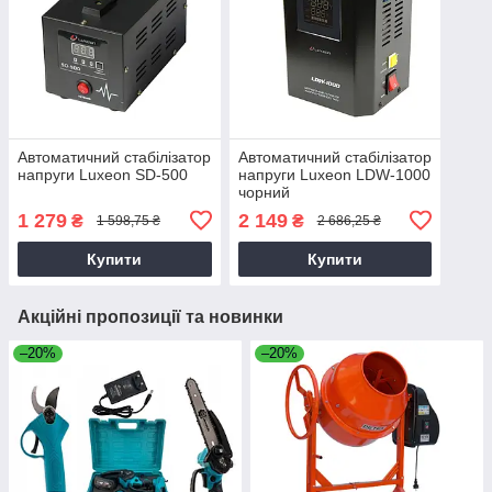
Автоматичний стабілізатор
Автоматичний стабілізатор
напруги Luxeon SD-500
напруги Luxeon LDW-1000
чорний
1 279
2 149
₴
₴
1 598,75 ₴
2 686,25 ₴
Купити
Купити
Акційні пропозиції та новинки
–20%
–20%