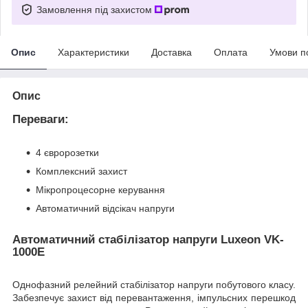
Замовлення під захистом
Опис
Характеристики
Доставка
Оплата
Умови п
Опис
Переваги:
4 євророзетки
Комплексний захист
Мікропроцесорне керування
Автоматичний відсікач напруги
Автоматичний стабілізатор напруги Luxeon VK-
1000E
Однофазний релейний стабілізатор напруги побутового класу.
Забезпечує захист від перевантаження, імпульсних перешкод