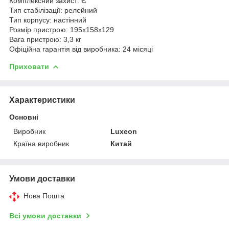
Комплексний захист: Є
Тип стабілізації: релейний
Тип корпусу: настінний
Розмір пристрою: 195х158х129
Вага пристрою: 3,3 кг
Офіційна гарантія від виробника: 24 місяці
Приховати
Характеристики
Основні
Виробник
Luxeon
Країна виробник
Китай
Умови доставки
Нова Пошта
Всі умови доставки