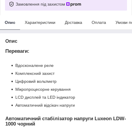
Замовлення під захистом
Опис
Характеристики
Доставка
Оплата
Умови п
Опис
Переваги:
Вдосконалене реле
Комплексний захист
Цифровий вольтметр
Мікропроцесорне керування
LCD дисплей та LED індикатор
Автоматичний відсікач напруги
Автоматичний стабілізатор напруги Luxeon LDW-
1000 чорний