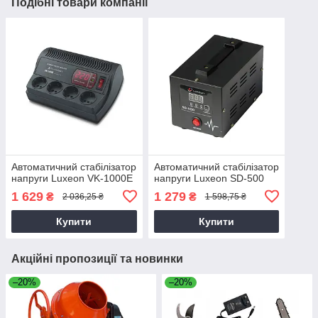
Подібні товари компанії
Автоматичний стабілізатор
Автоматичний стабілізатор
напруги Luxeon VK-1000E
напруги Luxeon SD-500
1 629
1 279
₴
₴
2 036,25 ₴
1 598,75 ₴
Купити
Купити
Акційні пропозиції та новинки
–20%
–20%