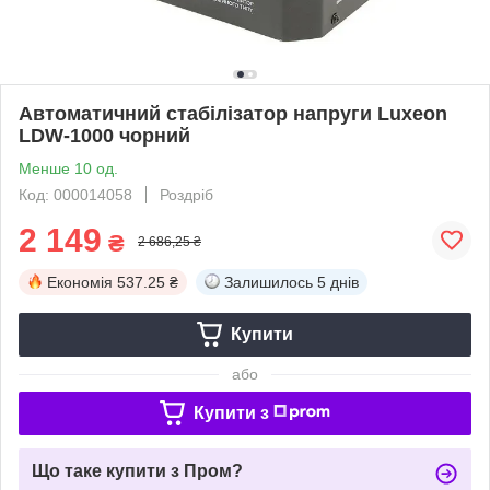
Автоматичний стабілізатор напруги Luxeon
LDW-1000 чорний
Менше 10 од.
Код: 000014058
Роздріб
2 149
₴
2 686,25 ₴
Економія
537.25 ₴
Залишилось
5 днів
Купити
або
Купити з
Що таке купити з Пром?