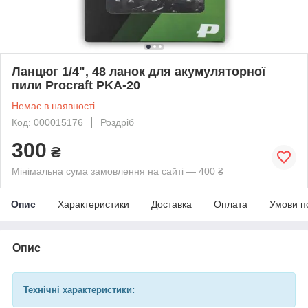
Ланцюг 1/4", 48 ланок для акумуляторної
пили Procraft PKA-20
Немає в наявності
Код: 000015176
Роздріб
300
₴
Мінімальна сума замовлення на сайті — 400 ₴
Опис
Характеристики
Доставка
Оплата
Умови п
Опис
Технічні характеристики: