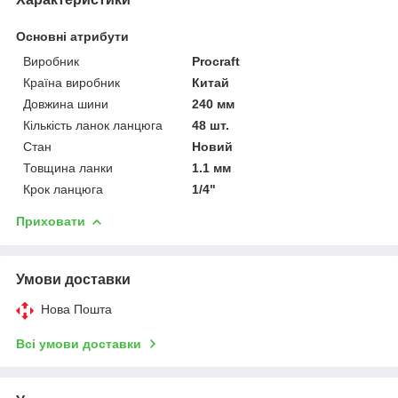
Основні атрибути
Виробник
Procraft
Країна виробник
Китай
Довжина шини
240 мм
Кількість ланок ланцюга
48 шт.
Стан
Новий
Товщина ланки
1.1 мм
Крок ланцюга
1/4"
Приховати
Умови доставки
Нова Пошта
Всі умови доставки