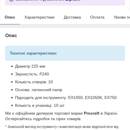
Опис
Характеристики
Доставка
Оплата
Умови п
Опис
Технічні характеристики:
Діаметр 225 мм
Зернистість: P240
Кількість отворів: 10
Основа: латексний папір
Підходить для інструменту: EX1050, EX1050K, EX750
Кількість в упаковці: 10 шт
Ми є офіційним дилером торгової марки
Procraft
в Україні.
Остерігайтесь підробок та сірих товарів.
* Зовнішній вигляд інструменту і комплектація може відрізнятися від