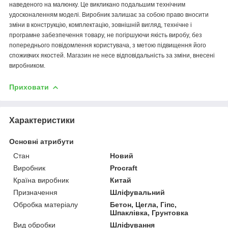
наведеного на малюнку. Це викликано подальшим технічним
удосконаленням моделі. Виробник залишає за собою право вносити
зміни в конструкцію, комплектацію, зовнішній вигляд, технічне і
програмне забезпечення товару, не погіршуючи якість виробу, без
попереднього повідомлення користувача, з метою підвищення його
споживчих якостей. Магазин не несе відповідальність за зміни, внесені
виробником.
Приховати
Характеристики
Основні атрибути
Стан
Новий
Виробник
Procraft
Країна виробник
Китай
Призначення
Шліфувальний
Обробка матеріалу
Бетон, Цегла, Гіпс,
Шпаклівка, Грунтовка
Вид обробки
Шліфування