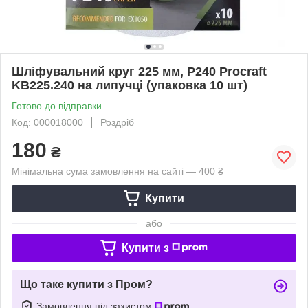
Шліфувальний круг 225 мм, P240 Procraft
KB225.240 на липучці (упаковка 10 шт)
Готово до відправки
Код: 000018000
Роздріб
180
₴
Мінімальна сума замовлення на сайті — 400 ₴
Купити
або
Купити з
Що таке купити з Пром?
Замовлення під захистом