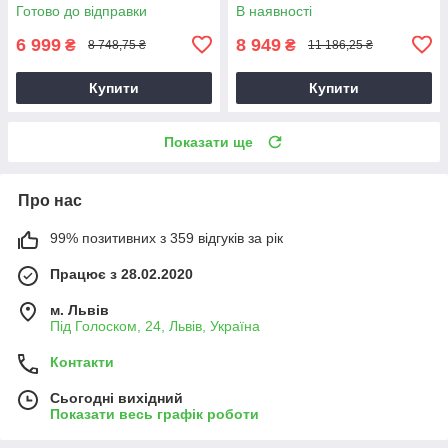
Готово до відправки
В наявності
6 999
8 949
₴
₴
8 748,75 ₴
11 186,25 ₴
Купити
Купити
Показати ще
Про нас
99% позитивних з 359 відгуків за рік
Працює з 28.02.2020
м. Львів
Під Голоском, 24, Львів, Україна
Контакти
Сьогодні вихідний
Показати весь графік роботи