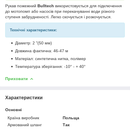
Рукав пожежний
Bulltech
використовується для підключення
до мотопомп або насосів при перекачуванні води різного
ступеня забрудненості. Легко скочується і розкочується.
Технічні характеристики:
Діаметр: 2 "(50 мм)
Довжина фактична: 46-47 м
Матеріал: синтетична нитка, полімер
Температура зберігання: -10° - + 40°
Приховати
Характеристики
Основні
Країна виробник
Польща
Армований шланг
Так