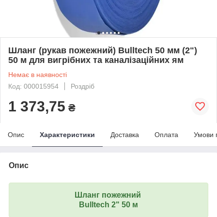
Шланг (рукав пожежний) Bulltech 50 мм (2")
50 м для вигрібних та каналізаційних ям
Немає в наявності
Код: 000015954
Роздріб
1 373,75
₴
Опис
Характеристики
Доставка
Оплата
Умови 
Опис
Шланг пожежний
Bulltech
2" 50 м