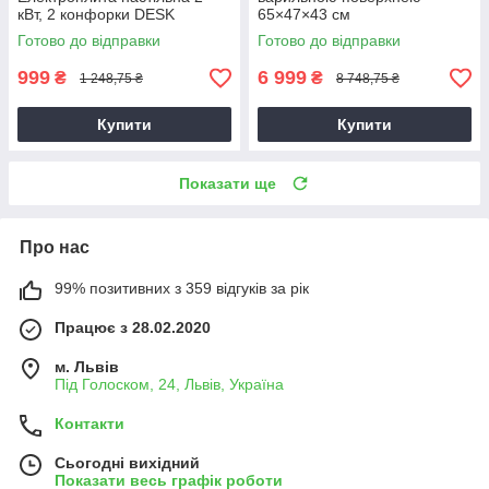
кВт, 2 конфорки DESK
65×47×43 см
Готово до відправки
Готово до відправки
999
6 999
₴
₴
1 248,75 ₴
8 748,75 ₴
Купити
Купити
Показати ще
Про нас
99% позитивних з 359 відгуків за рік
Працює з 28.02.2020
м. Львів
Під Голоском, 24, Львів, Україна
Контакти
Сьогодні вихідний
Показати весь графік роботи