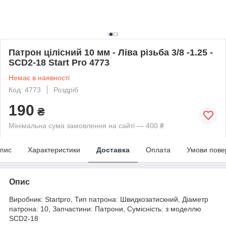
Патрон цілісний 10 мм - Ліва різьба 3/8 -1.25 -
SCD2-18 Start Pro 4773
Немає в наявності
Код: 4773
Роздріб
190
₴
Мінімальна сума замовлення на сайті — 400 ₴
пис
Характеристики
Доставка
Оплата
Умови пове
Опис
Виробник: Startpro, Тип патрона: Швидкозатискний, Діаметр
патрона: 10, Запчастини: Патрони, Сумісність: з моделлю
SCD2-18