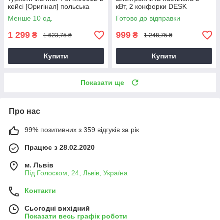
кейсі [Оригінал] польська
кВт, 2 конфорки DESK
Менше 10 од.
Готово до відправки
1 299
999
₴
₴
1 623,75 ₴
1 248,75 ₴
Купити
Купити
Показати ще
Про нас
99% позитивних з 359 відгуків за рік
Працює з 28.02.2020
м. Львів
Під Голоском, 24, Львів, Україна
Контакти
Сьогодні вихідний
Показати весь графік роботи