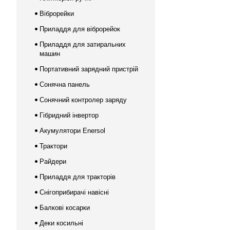
Віброрейки
Приладдя для віброрейок
Приладдя для затиральних
машин
Портативний зарядний пристрій
Сонячна панель
Сонячний контролер заряду
Гібридний інвертор
Акумулятори Enersol
Трактори
Райдери
Приладдя для тракторів
Снігоприбирачі навісні
Балкові косарки
Деки косильні