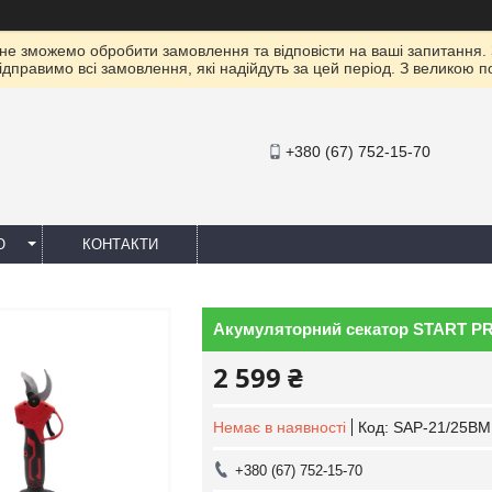
 не зможемо обробити замовлення та відповісти на ваші запитання.
ідправимо всі замовлення, які надійдуть за цей період. З великою 
+380 (67) 752-15-70
Ю
КОНТАКТИ
Акумуляторний секатор START 
2 599 ₴
Немає в наявності
Код:
SAP-21/25BM
+380 (67) 752-15-70