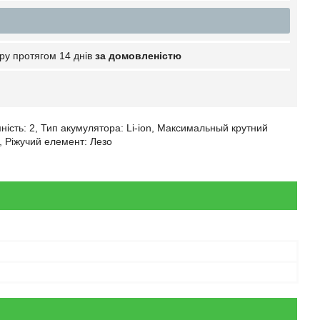
ру протягом 14 днів
за домовленістю
Ємність: 2, Тип акумулятора: Li-ion, Максимальный крутний
0, Ріжучий елемент: Лезо