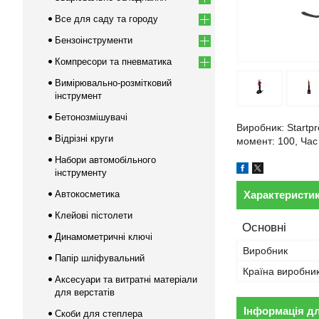
Все для саду та городу
Бензоінструменти
Компресори та пневматика
Вимірювально-розмітковий
інструмент
Бетонозмішувачі
Виробник: Startpr
Відрізні круги
момент: 100, Час 
Набори автомобільного
інструменту
Автокосметика
Характеристи
Клейові пістолети
Основні
Динамометричні ключі
Виробник
Папір шліфувальний
Країна виробни
Аксесуари та витратні матеріали
для верстатів
Інформація д
Скоби для степлера