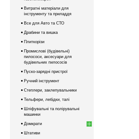
Витратні матеріали для
інструменту та приладдя
Все для Авто та СТО
Драбини та вишка
Плиткорізи
Промислові (будівельні)
пилососи, аксесуари для
будівельних пилососів
Пуско-зарядні пристрої
Ручний інструмент
Степлери, заклепувальники
Тельфери, лебідки, талі
Шліфувальні та полірувальні
машинки
Домкрати
Штативи