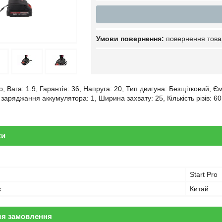
повернення това
o, Вага: 1.9, Гарантія: 36, Напруга: 20, Тип двигуна: Безщітковий, 
заряджання аккумулятора: 1, Ширина захвату: 25, Кількість різів: 6
ки
Start Pro
к
Китай
ля замовлення