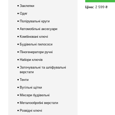
Заклепки
Ціна:
2 599 ₴
Одяг
Полірувальні круги
Автомобільні аксесуари
Комбіновані ключі
Будівельні пилососи
Піногенератори ручні
Набори ключів
Заточувальні та шліфувальні
верстати
Тенти
Вугільні щітки
Міксери будівельні
Металообробні верстати
Розвідні ключі