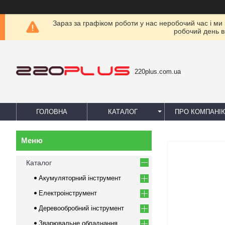
Зараз за графіком роботи у нас неробочий час і ми
робочий день в
220plus.com.ua
ГОЛОВНА
КАТАЛОГ
ПРО КОМПАНІ
Каталог
Акумуляторний інструмент
Електроінструмент
Деревообробний інструмент
Зварювальне обладнання