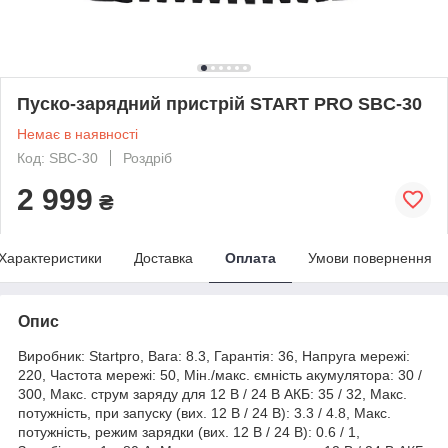
Пуско-зарядний пристрій START PRO SBC-30
Немає в наявності
Код: SBC-30
Роздріб
2 999
₴
Характеристики
Доставка
Оплата
Умови повернення
Опис
Виробник: Startpro, Вага: 8.3, Гарантія: 36, Напруга мережі:
220, Частота мережі: 50, Мін./макс. ємність акумулятора: 30 /
300, Макс. струм заряду для 12 В / 24 В АКБ: 35 / 32, Макс.
потужність, при запуску (вих. 12 В / 24 В): 3.3 / 4.8, Макс.
потужність, режим зарядки (вих. 12 В / 24 В): 0.6 / 1,