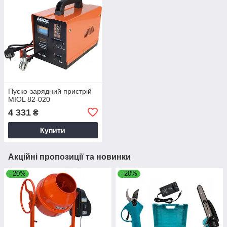
Пуско-зарядний пристрій
MIOL 82-020
4 331
₴
Купити
Акційні пропозиції та новинки
–20%
–20%