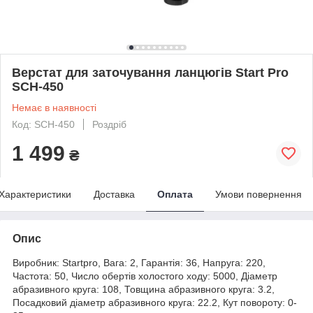
Верстат для заточування ланцюгів Start Pro
SCH-450
Немає в наявності
Код: SCH-450
Роздріб
1 499
₴
Характеристики
Доставка
Оплата
Умови повернення
Опис
Виробник: Startpro, Вага: 2, Гарантія: 36, Напруга: 220,
Частота: 50, Число обертів холостого ходу: 5000, Діаметр
абразивного круга: 108, Товщина абразивного круга: 3.2,
Посадковий діаметр абразивного круга: 22.2, Кут повороту: 0-