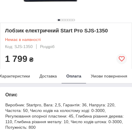
Лобзик електричний Start Pro SJS-1350
Немає в наявності
Код: SJS-1350
Роздріб
1 799
₴
Характеристики
Доставка
Оплата
Умови повернення
Опис
Виробник: Startpro, Вага: 2,5, Гарантія: 36, Напруга: 220,
Частота: 50, Число ходів на холостому ході: 0-3000,
Регулювання опорної пластини: 45, Глибина різання дерева:
110, Глибина різання металу: 10, Число ходів штока: 0-3000,
Потужність: 800