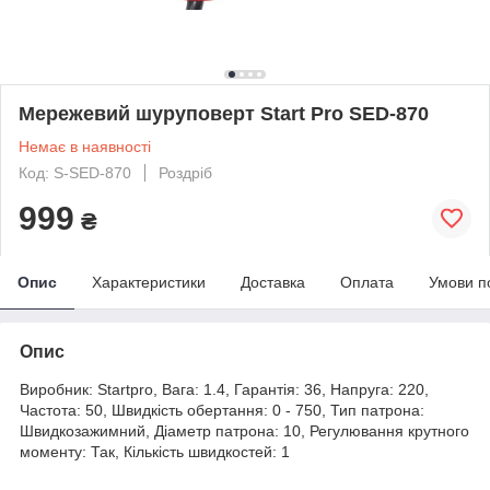
Мережевий шуруповерт Start Pro SED-870
Немає в наявності
Код: S-SED-870
Роздріб
999
₴
Опис
Характеристики
Доставка
Оплата
Умови п
Опис
Виробник: Startpro, Вага: 1.4, Гарантія: 36, Напруга: 220,
Частота: 50, Швидкість обертання: 0 - 750, Тип патрона:
Швидкозажимний, Діаметр патрона: 10, Регулювання крутного
моменту: Так, Кількість швидкостей: 1