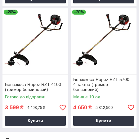
–20%
–20%
Бензокоса Rupez RZT-5700
Бензокоса Rupez RZT-4100
4-тактна (тример
(тример бензиновий)
бензиновий)
Готово до відправки
Менше 10 од.
3 599
4 650
₴
₴
4 498,75 ₴
5 812,50 ₴
Купити
Купити