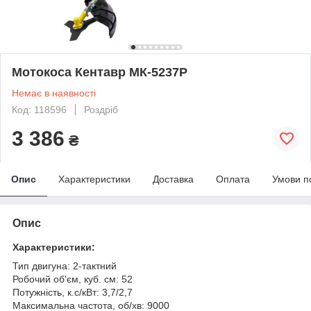
Мотокоса Кентавр МК-5237P
Немає в наявності
Код: 118596
Роздріб
3 386
₴
Опис
Характеристики
Доставка
Оплата
Умови п
Опис
Характеристики:
Тип двигуна: 2-тактний
Робочий об'єм, куб. см: 52
Потужність, к.с/кВт: 3,7/2,7
Максимальна частота, об/хв: 9000