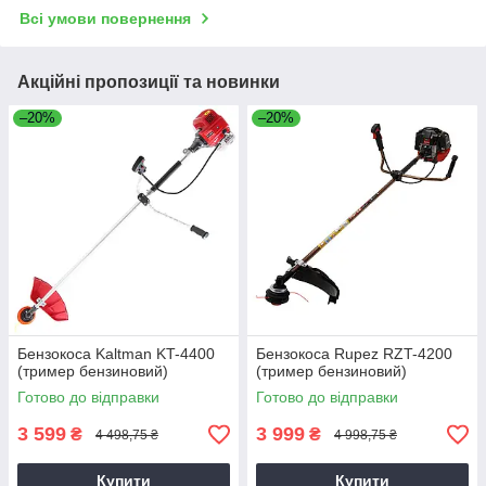
Всі умови повернення
Акційні пропозиції та новинки
–20%
–20%
Бензокоса Kaltman KT-4400
Бензокоса Rupez RZT-4200
(тример бензиновий)
(тример бензиновий)
Готово до відправки
Готово до відправки
3 599
3 999
₴
₴
4 498,75 ₴
4 998,75 ₴
Купити
Купити