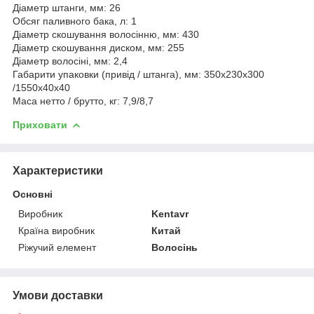
Діаметр штанги, мм: 26
Обсяг паливного бака, л: 1
Діаметр скошування волосінню, мм: 430
Діаметр скошування диском, мм: 255
Діаметр волосіні, мм: 2,4
Габарити упаковки (привід / штанга), мм: 350x230x300
/1550x40x40
Маса нетто / брутто, кг: 7,9/8,7
Приховати
Характеристики
Основні
Виробник
Kentavr
Країна виробник
Китай
Ріжучий елемент
Волосінь
Умови доставки