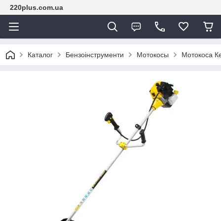
220plus.com.ua
Каталог
Бензоінструменти
Мотокосы
Мотокоса К