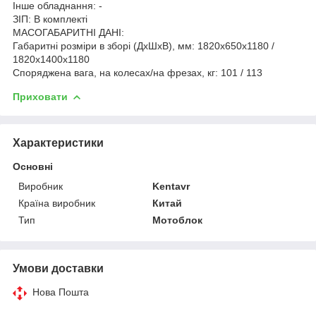
Інше обладнання: -
ЗІП: В комплекті
МАСОГАБАРИТНІ ДАНІ:
Габаритні розміри в зборі (ДхШхВ), мм: 1820х650х1180 /
1820х1400х1180
Споряджена вага, на колесах/на фрезах, кг: 101 / 113
Приховати
Характеристики
Основні
Виробник
Kentavr
Країна виробник
Китай
Тип
Мотоблок
Умови доставки
Нова Пошта