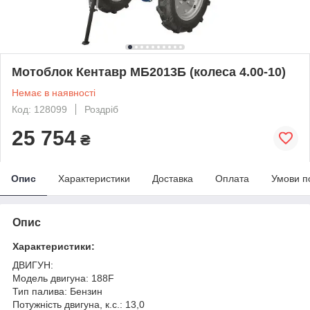
Мотоблок Кентавр МБ2013Б (колеса 4.00-10)
Немає в наявності
Код: 128099
Роздріб
25 754
₴
Опис
Характеристики
Доставка
Оплата
Умови п
Опис
Характеристики:
ДВИГУН:
Модель двигуна: 188F
Тип палива: Бензин
Потужність двигуна, к.с.: 13,0