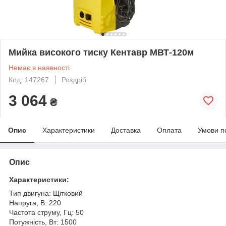
Мийка високого тиску Кентавр МВТ-120м
Немає в наявності
Код: 147267
Роздріб
3 064
₴
Опис
Характеристики
Доставка
Оплата
Умови п
Опис
Характеристики:
Тип двигуна: Щітковий
Напруга, В: 220
Частота струму, Гц: 50
Потужність, Вт: 1500