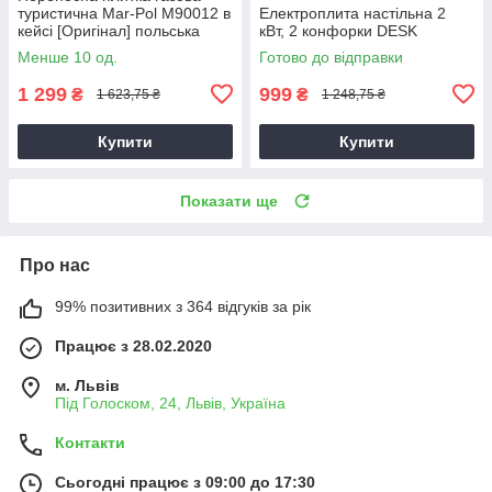
туристична Mar-Pol M90012 в
Електроплита настільна 2
кейсі [Оригінал] польська
кВт, 2 конфорки DESK
Менше 10 од.
Готово до відправки
1 299
999
₴
₴
1 623,75 ₴
1 248,75 ₴
Купити
Купити
Показати ще
Про нас
99% позитивних з 364 відгуків за рік
Працює з 28.02.2020
м. Львів
Під Голоском, 24, Львів, Україна
Контакти
Сьогодні працює з 09:00 до 17:30