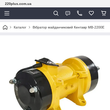
220plus.com.ua
Каталог
Вібратор майданчиковий Кентавр МВ-2200Е