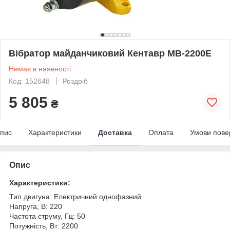
Вібратор майданчиковий Кентавр МВ-2200Е
Немає в наявності
Код: 152648
Роздріб
5 805
₴
пис
Характеристики
Доставка
Оплата
Умови пове
Опис
Характеристики:
Тип двигуна: Електричний однофазний
Напруга, В: 220
Частота струму, Гц: 50
Потужність, Вт: 2200