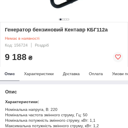
Генератор бензиновий Кентавр КБГ112а
Немає в наявності
Код: 156724
Роздріб
9 188
₴
Опис
Характеристики
Доставка
Оплата
Умови п
Опис
Характеристики:
Номінальна напруга, В: 220
Номінальна частота змінного струму, Гц: 50
Номінальна потужність змінного струму, кВт: 1,1
Максимальна потужність змінного струму, кВт: 1,2