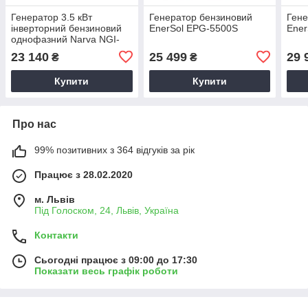
Генератор 3.5 кВт
Генератор бензиновий
Гене
інверторний бензиновий
EnerSol EPG-5500S
Ener
однофазний Narva NGI-
3500
23 140
25 499
29 
₴
₴
Купити
Купити
Про нас
99% позитивних з 364 відгуків за рік
Працює з 28.02.2020
м. Львів
Під Голоском, 24, Львів, Україна
Контакти
Сьогодні працює з 09:00 до 17:30
Показати весь графік роботи