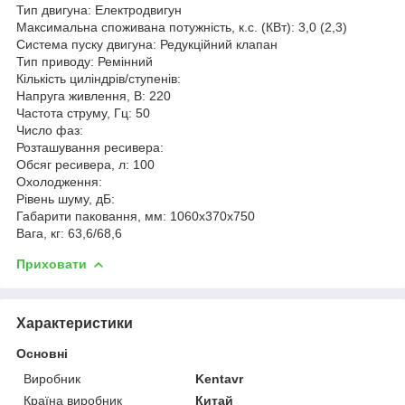
Тип двигуна: Електродвигун
Максимальна споживана потужність, к.с. (КВт): 3,0 (2,3)
Система пуску двигуна: Редукційний клапан
Тип приводу: Ремінний
Кількість циліндрів/ступенів:
Напруга живлення, В: 220
Частота струму, Гц: 50
Число фаз:
Розташування ресивера:
Обсяг ресивера, л: 100
Охолодження:
Рівень шуму, дБ:
Габарити паковання, мм: 1060х370х750
Вага, кг: 63,6/68,6
Приховати
Характеристики
Основні
Виробник
Kentavr
Країна виробник
Китай