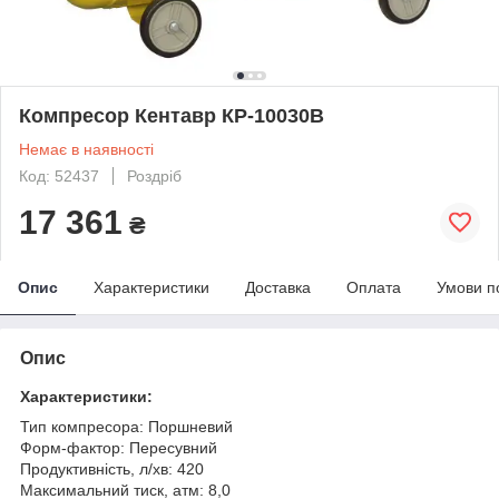
Компресор Кентавр КР-10030В
Немає в наявності
Код: 52437
Роздріб
17 361
₴
Опис
Характеристики
Доставка
Оплата
Умови п
Опис
Характеристики:
Тип компресора: Поршневий
Форм-фактор: Пересувний
Продуктивність, л/хв: 420
Максимальний тиск, атм: 8,0