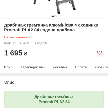
Драбина-стрем'янка алюмінієва 4 сходинки
Procraft PLA2.84 садова драбина
Немає в наявності
Код: 000015458
Роздріб
1 695
₴
Опис
Характеристики
Доставка
Оплата
Умови п
Опис
Драбина-стрем'янка
Procraft PLA2.84