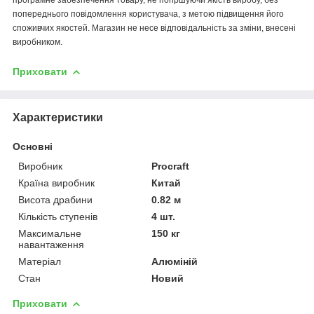
попереднього повідомлення користувача, з метою підвищення його
споживчих якостей. Магазин не несе відповідальність за зміни, внесені
виробником.
Приховати
Характеристики
Основні
Виробник
Procraft
Країна виробник
Китай
Висота драбини
0.82 м
Кількість ступенів
4 шт.
Максимальне
150 кг
навантаження
Матеріал
Алюміній
Стан
Новий
Приховати