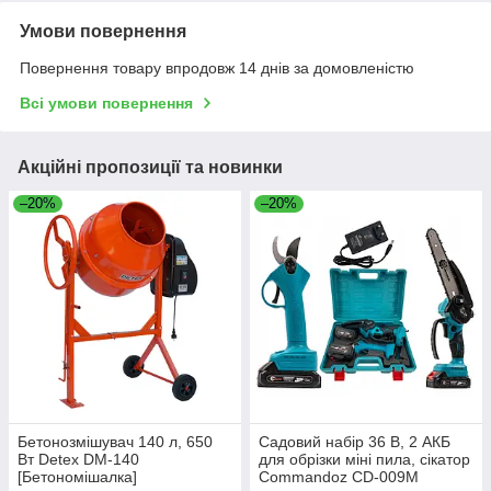
Умови повернення
Повернення товару впродовж 14 днів за домовленістю
Всі умови повернення
Акційні пропозиції та новинки
–20%
–20%
Бетонозмішувач 140 л, 650
Садовий набір 36 В, 2 АКБ
Вт Detex DM-140
для обрізки міні пила, сікатор
[Бетономішалка]
Commandoz CD-009M