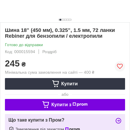
Шина 18" (450 мм), 0.325", 1.5 мм, 72 ланки
Rebiner для бензопили / електропили
Готово до відправки
Код: 000015594
Роздріб
245
₴
Мінімальна сума замовлення на сайті — 400 ₴
Купити
або
Купити з
Що таке купити з Пром?
Замовлення під захистом