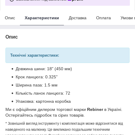
Опис
Характеристики
Доставка
Оплата
Умови 
Опис
Технічні характеристики:
Довжина шини: 18" (450 мм)
Крок ланцюга: 0.325"
Ширина паза: 1.5 мм
Кількість ланок ланцюга: 72
Упаковка: картонна коробка
Ми є офіційним дилером торгової марки
Rebiner
в Україні.
Остерігайтесь підробок та сірих товарів.
* Зовнішній вигляд інструменту і комплектація може відрізнятися від
наведеного на малюнку. Це викликано подальшим технічним