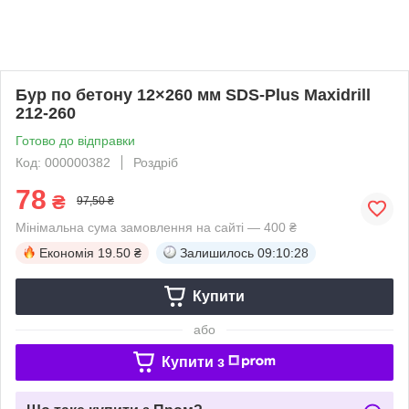
Бур по бетону 12×260 мм SDS-Plus Maxidrill
212-260
Готово до відправки
Код: 000000382
Роздріб
78
₴
97,50 ₴
Мінімальна сума замовлення на сайті — 400 ₴
Економія
19.50 ₴
Залишилось
09:10:28
Купити
або
Купити з