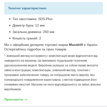
Технічні характеристики:
Тип хвостовика: SDS-Plus
Діаметр бура: 12 мм
Загальна довжина: 260 мм
Кількість граней: 2
Ми є офіційним дилером торгової марки
Maxidrill
в Україні.
Остерігайтесь підробок та сірих товарів.
* Зовнішній вигляд інструменту і комплектація може відрізнятися від
наведеного на малюнку. Це викликано подальшим технічним
удосконаленням моделі. Виробник залишає за собою право вносити
зміни в конструкцію, комплектацію, зовнішній вигляд, технічне і
програмне забезпечення товару, не погіршуючи якість виробу, без
попереднього повідомлення користувача, з метою підвищення його
споживчих якостей. Магазин не несе відповідальність за зміни, внесені
виробником.
Приховати