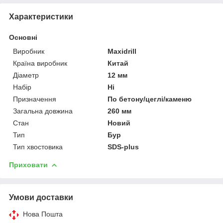
Характеристики
Основні
Виробник
Maxidrill
Країна виробник
Китай
Діаметр
12 мм
Набір
Ні
Призначення
По бетону/цеглі/каменю
Загальна довжина
260 мм
Стан
Новий
Тип
Бур
Тип хвостовика
SDS-plus
Приховати
Умови доставки
Нова Пошта