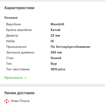
Характеристики
Основні
Виробник
Maxidrill
Країна виробник
Китай
Діаметр
22 мм
Набір
Ні
Призначення
По бетону/цеглі/каменю
Загальна довжина
260 мм
Стан
Новий
Тип
Бур
Тип хвостовика
SDS-plus
Приховати
Умови доставки
Нова Пошта