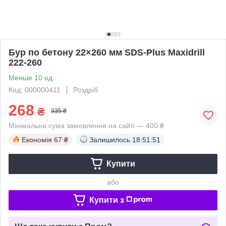
Бур по бетону 22×260 мм SDS-Plus Maxidrill
222-260
Менше 10 од.
Код: 000000411
Роздріб
268
₴
335 ₴
Мінімальна сума замовлення на сайті — 400 ₴
Економія
67 ₴
Залишилось
18:51:51
Купити
або
Купити з