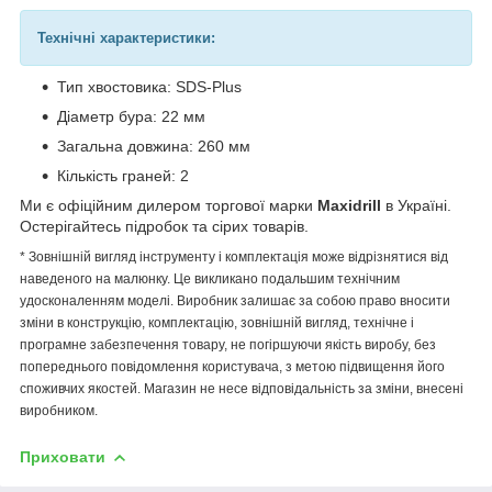
Технічні характеристики:
Тип хвостовика: SDS-Plus
Діаметр бура: 22 мм
Загальна довжина: 260 мм
Кількість граней: 2
Ми є офіційним дилером торгової марки
Maxidrill
в Україні.
Остерігайтесь підробок та сірих товарів.
* Зовнішній вигляд інструменту і комплектація може відрізнятися від
наведеного на малюнку. Це викликано подальшим технічним
удосконаленням моделі. Виробник залишає за собою право вносити
зміни в конструкцію, комплектацію, зовнішній вигляд, технічне і
програмне забезпечення товару, не погіршуючи якість виробу, без
попереднього повідомлення користувача, з метою підвищення його
споживчих якостей. Магазин не несе відповідальність за зміни, внесені
виробником.
Приховати