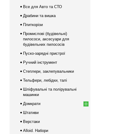
Все для Авто та СТО
Драбини та вишка
Плиткорізи
Промислові (будівельні)
пилососи, аксесуари для
будівельних пилососів
Пуско-зарядні пристрої
Ручний інструмент
Степлери, заклепувальники
Тельфери, лебідки, талі
Шліфувальні та полірувальні
машинки
Домкрати
Штативи
Верстаки
Alloid. Набори