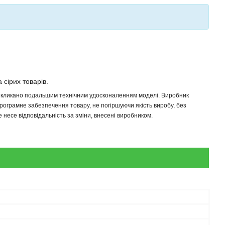
 сірих товарів.
 викликано подальшим технічним удосконаленням моделі. Виробник
програмне забезпечення товару, не погіршуючи якість виробу, без
несе відповідальність за зміни, внесені виробником.