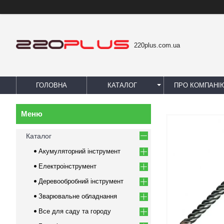
220plus.com.ua
ГОЛОВНА
КАТАЛОГ
ПРО КОМПАНІ
Каталог
Акумуляторний інструмент
Електроінструмент
Деревообробний інструмент
Зварювальне обладнання
Все для саду та городу