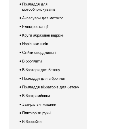
Приладдя для
мотообприскувачів
Аксесуари для мотокос
Електростанції
Круги абразивні відрізні
Нарізники швів
Стійки свердлильні
Віброплити
Вібратори для бетону
Приладдя для віброплит
Приладдя вібраторів для бетону
Вібротрамбовки
Затиральні машини
Плиткорізи ручні
Віброрейки