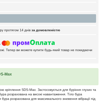
ру протягом 14 днів
за домовленістю
тежі. Тепер ви можете купити будь-який товар не покидаючи
DS-Max
ою кріплення SDS-Max. Застосовується для буріння глухих та
я бура розрахована на високі навантаження. Тіло бура
рія бура розрахована для максимального зниження вібрації під