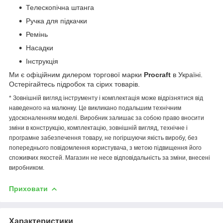
Телескопічна штанга
Ручка для підкачки
Ремінь
Насадки
Інструкція
Ми є офіційним дилером торгової марки
Procraft
в Україні.
Остерігайтесь підробок та сірих товарів.
* Зовнішній вигляд інструменту і комплектація може відрізнятися від
наведеного на малюнку. Це викликано подальшим технічним
удосконаленням моделі. Виробник залишає за собою право вносити
зміни в конструкцію, комплектацію, зовнішній вигляд, технічне і
програмне забезпечення товару, не погіршуючи якість виробу, без
попереднього повідомлення користувача, з метою підвищення його
споживчих якостей. Магазин не несе відповідальність за зміни, внесені
виробником.
Приховати
Характеристики