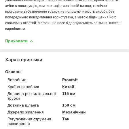
зміни в конструкцію, комплектацію, зовнішній вигляд, технічне і
програмне забезпечення товару, не погіршуючи якість виробу, без
попереднього повідомлення користувача, з метою підвищення його
споживчих якостей. Магазин не несе відповідальність за зміни, внесені
виробником.
Приховати
Характеристики
Основні
Виробник
Procraft
Країна виробник
Китай
Довжина розпилювальної
115 см
трубки
Довжина шланга
150 см
Джерело живлення
Механічний
Регулювання струменя
Так
розпилення