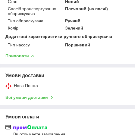
Стан
Новий
Спосіб транспортування
Плечовий (на плечі)
обприскувача
Тип обприскувача
Ручний
Колір
Зелений
Додаткові характеристики ручного обприскувача
Тип насосу
Поршневий
Приховати
Умови доставки
Нова Пошта
Всі умови доставки
Умови оплати
Ви отримаєте замовлення