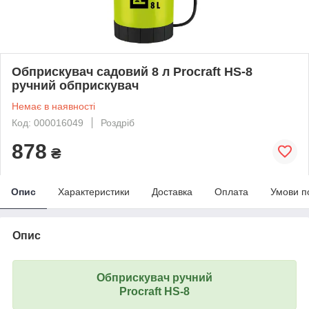
Обприскувач садовий 8 л Procraft HS-8
ручний обприскувач
Немає в наявності
Код: 000016049
Роздріб
878
₴
Опис
Характеристики
Доставка
Оплата
Умови п
Опис
Обприскувач ручний
Procraft HS-8