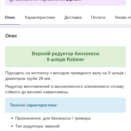
Опис
Характеристики
Доставка
Оплата
Умови п
Опис
Верхній редуктор бензокоси
9 шліців Rebiner
Підходить на мотокосу
з виходом привідного валу на 9 шліців і
діаметром труби 28 мм.
Редуктор виготовлений із високоякісного алюмінієвого сплаву
стійкого до високих навантажень.
Технічні характеристики:
Призначення: для бензокоси / тримера
Тип редуктора: верхній