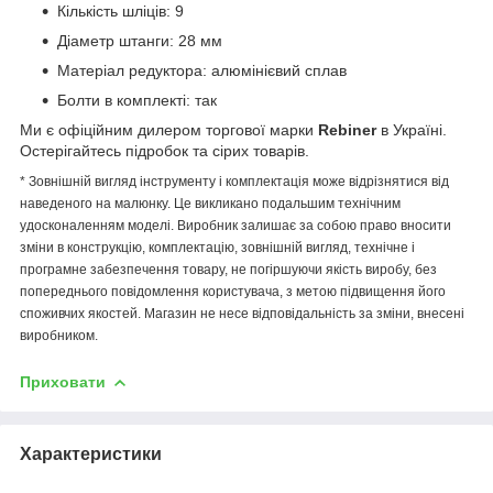
Кількість шліців: 9
Діаметр штанги: 28 мм
Матеріал редуктора: алюмінієвий сплав
Болти в комплекті: так
Ми є офіційним дилером торгової марки
Rebiner
в Україні.
Остерігайтесь підробок та сірих товарів.
* Зовнішній вигляд інструменту і комплектація може відрізнятися від
наведеного на малюнку. Це викликано подальшим технічним
удосконаленням моделі. Виробник залишає за собою право вносити
зміни в конструкцію, комплектацію, зовнішній вигляд, технічне і
програмне забезпечення товару, не погіршуючи якість виробу, без
попереднього повідомлення користувача, з метою підвищення його
споживчих якостей. Магазин не несе відповідальність за зміни, внесені
виробником.
Приховати
Характеристики