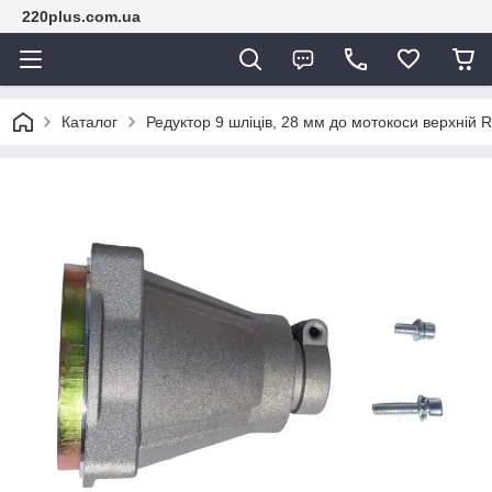
220plus.com.ua
Каталог
Редуктор 9 шліців, 28 мм до мотокоси верхній R