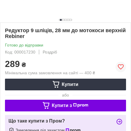
Редуктор 9 шліців, 28 мм до мотокоси верхній
Rebiner
Готово до відправки
Код: 000017230
Роздріб
289
₴
Мінімальна сума замовлення на сайті — 400 ₴
Купити
або
Купити з
Що таке купити з Пром?
Замовлення під захистом