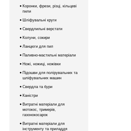
Коронки, фрези, різці, кільцеві
пили
Шліфувальні круги
Свердлильні верстати
Колуни, сокири
Ланцюги для пил
Паливно-мастильні матеріали
Ножі, ножиці, ножівки
Підошви для полірувальних та
шліфувальних машин
Свердла та бури
Каністри
Витратні матеріали для
мотокос, тримерів,
газонокосарок
Витратні матеріали для
інструменту та приладдя