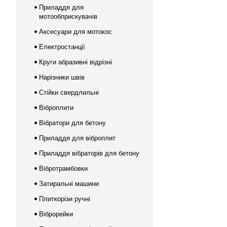
Приладдя для
мотообприскувачів
Аксесуари для мотокос
Електростанції
Круги абразивні відрізні
Нарізники швів
Стійки свердлильні
Віброплити
Вібратори для бетону
Приладдя для віброплит
Приладдя вібраторів для бетону
Вібротрамбовки
Затиральні машини
Плиткорізи ручні
Віброрейки