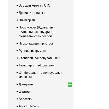
Все для Авто та СТО
Драбини та вишка
Плиткорізи
Промислові (будівельні)
пилососи, аксесуари для
будівельних пилососів
Пуско-зарядні пристрої
Ручний інструмент
Степлери, заклепувальники
Тельфери, лебідки, талі
Шліфувальні та полірувальні
машинки
Домкрати
Штативи
Верстаки
Alloid. Набори