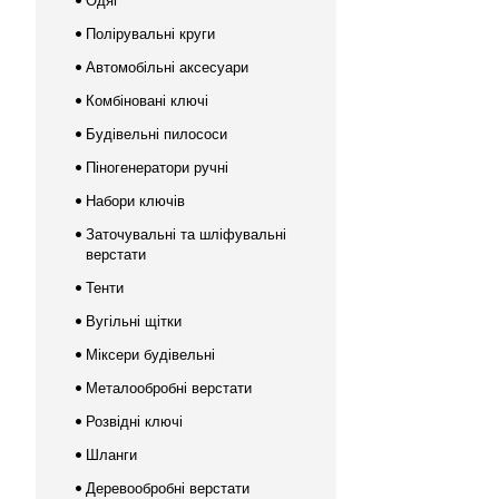
Одяг
Полірувальні круги
Автомобільні аксесуари
Комбіновані ключі
Будівельні пилососи
Піногенератори ручні
Набори ключів
Заточувальні та шліфувальні
верстати
Тенти
Вугільні щітки
Міксери будівельні
Металообробні верстати
Розвідні ключі
Шланги
Деревообробні верстати