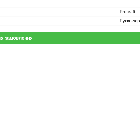
Procraft
Пуско-за
ля замовлення