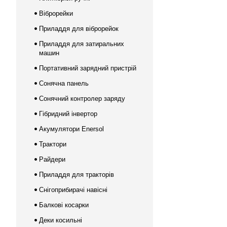
Віброрейки
Приладдя для віброрейок
Приладдя для затиральних
машин
Портативний зарядний пристрій
Сонячна панель
Сонячний контролер заряду
Гібридний інвертор
Акумулятори Enersol
Трактори
Райдери
Приладдя для тракторів
Снігоприбирачі навісні
Балкові косарки
Деки косильні