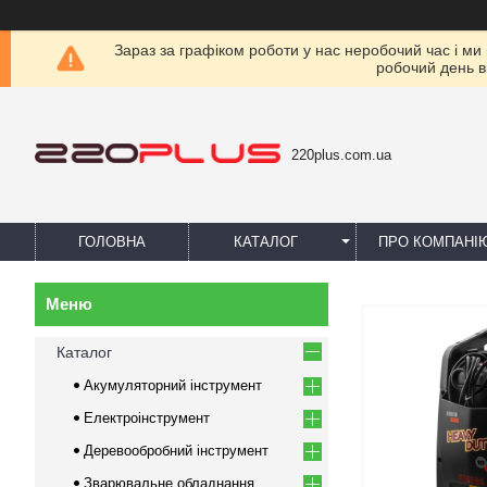
Зараз за графіком роботи у нас неробочий час і ми
робочий день в
220plus.com.ua
ГОЛОВНА
КАТАЛОГ
ПРО КОМПАНІ
Каталог
Акумуляторний інструмент
Електроінструмент
Деревообробний інструмент
Зварювальне обладнання