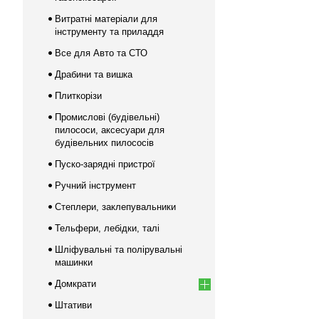
Витратні матеріали для
інструменту та приладдя
Все для Авто та СТО
Драбини та вишка
Плиткорізи
Промислові (будівельні)
пилососи, аксесуари для
будівельних пилососів
Пуско-зарядні пристрої
Ручний інструмент
Степлери, заклепувальники
Тельфери, лебідки, талі
Шліфувальні та полірувальні
машинки
Домкрати
Штативи