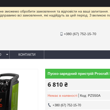
 не зможемо обробити замовлення та відповісти на ваші запитання.
ідправимо всі замовлення, які надійдуть за цей період. З великою 
+380 (67) 752-15-70
Ю
КОНТАКТИ
Пуско-зарядний пристрій Procraft
6 810 ₴
Немає в наявності
Код:
PZ550A
+380 (67) 752-15-70